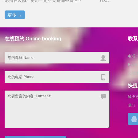
彭州在装修厂房时一定不要踩哪些雷区？
12-25
更多 →
在线预约 Online booking
联系我
电话：1
E-ma
公司
快捷导
解决
我们