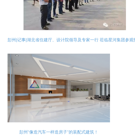
彭州|记事|湖北省住建厅、设计院领导及专家一行 莅临星河集团参观
彭州“像造汽车一样造房子”的装配式建筑！