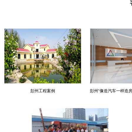
彭州工程案例
彭州“像造汽车一样造