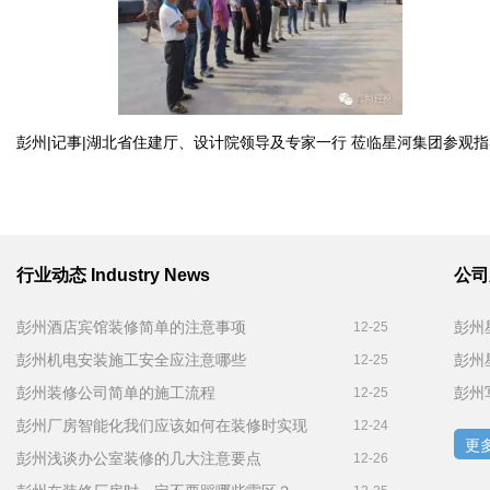
彭州|记事|湖北省住建厅、设计院领导及专家一行 莅临星河集团参观指
行业动态
Industry News
公
彭州酒店宾馆装修简单的注意事项
12-25
彭州机电安装施工安全应注意哪些
12-25
彭州装修公司简单的施工流程
彭州
12-25
彭州厂房智能化我们应该如何在装修时实现
12-24
更多
彭州浅谈办公室装修的几大注意要点
12-26