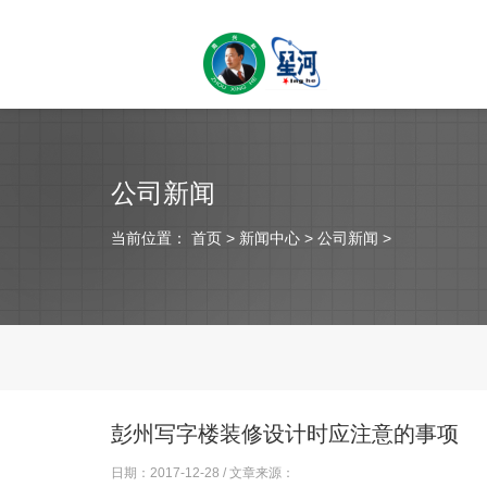
公司新闻
当前位置：
首页
> 新闻中心 > 公司新闻 >
彭州写字楼装修设计时应注意的事项
日期：2017-12-28 / 文章来源：