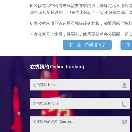
5.装修过程中网络布线需要穿管的线，按规定尽量用铁
央空调和新风系统，但室内出风口不一定刚好就能满足
6.办公室吊顶不管选用石棉板或矿棉板，都要用螺丝拉
7.办公家具进场后，强弱电走线需要随着办公隔断一起
下一篇：已经没有了
下
在线预约 Online booking