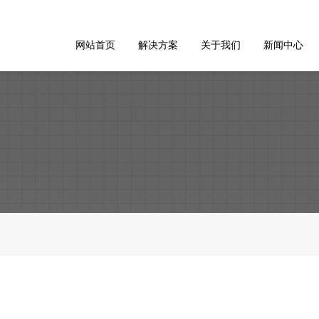
网站首页
解决方案
关于我们
新闻中心