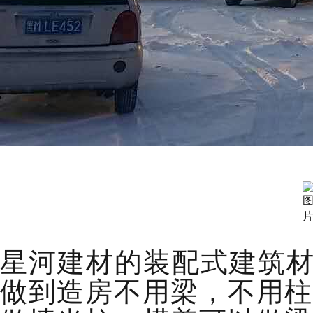
星河建材的装配式建筑材
做到造房不用梁，不用柱