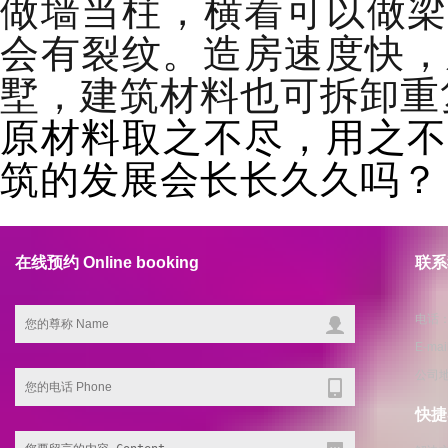
做墙当柱，横着可以做梁
会有裂纹。造房速度快，
墅，建筑材料也可拆卸重
原材料取之不尽，用之不
筑的发展会长长久久吗？
在线预约 Online booking
联系我
电话：1
E-ma
公司
快捷导