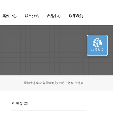
案例中心
城市分站
产品中心
联系我们
联系方式
星河生态集成房屋惊艳亮相“明日之家”住博会
相关新闻