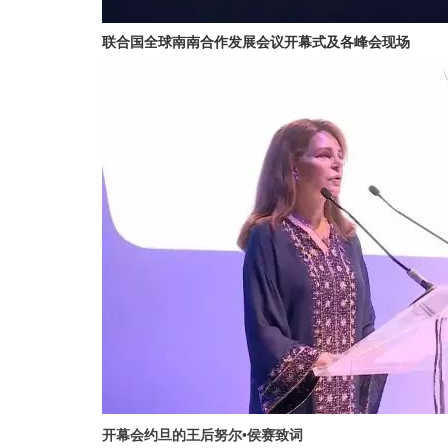
联合国全球南南合作发展会议开幕式及各峰会现场
开幕会约旦的王后努尔•侯赛致词