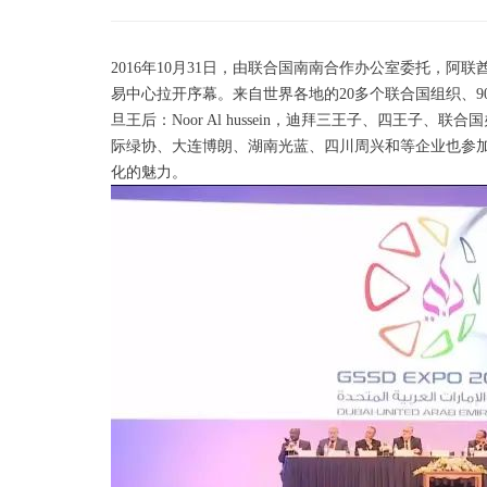
2016年10月31日，由联合国南南合作办公室委托，
易中心拉开序幕。来自世界各地的20多个联合国组织、
旦王后：Noor Al hussein，迪拜三王子、四王
际绿协、大连博朗、湖南光蓝、四川周兴和等企业也参
化的魅力。