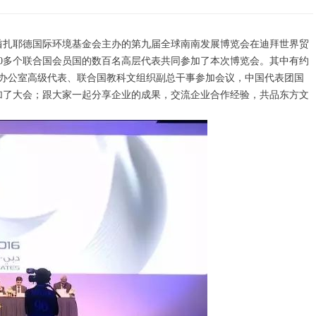
阿联酋扎耶德国际环境基金会主办的第九届全球南南发展博览会在迪拜世界贸
90多个联合国会员国的数百名高层代表共同参加了本次博览会。其中有约
子、联合国办公室高级代表、联合国教科文组织副总干事参加会议，中国代表团国
加了大会；跟大家一起分享企业的成果，交流企业合作经验，共品东方文