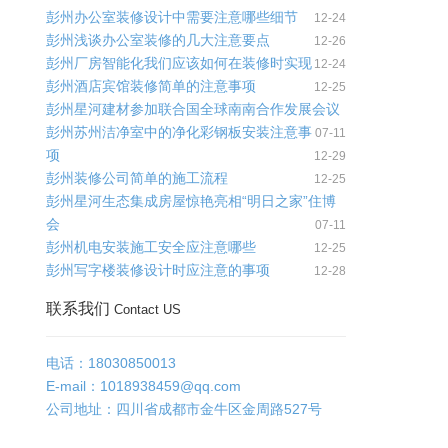
彭州办公室装修设计中需要注意哪些细节
12-24
彭州浅谈办公室装修的几大注意要点
12-26
彭州厂房智能化我们应该如何在装修时实现
12-24
彭州酒店宾馆装修简单的注意事项
12-25
彭州星河建材参加联合国全球南南合作发展会议
彭州苏州洁净室中的净化彩钢板安装注意事
07-11
项
12-29
彭州装修公司简单的施工流程
12-25
彭州星河生态集成房屋惊艳亮相“明日之家”住博
会
07-11
彭州机电安装施工安全应注意哪些
12-25
彭州写字楼装修设计时应注意的事项
12-28
联系我们
Contact US
电话：18030850013
E-mail：
1018938459@qq.com
公司地址：四川省成都市金牛区金周路527号