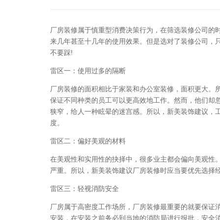
厂房装修属于慎重型消费决策行为，在筛选装修公司的
来几年甚至十几年的使用效果。但是选对了装修公司，
不要踩!
雷区一：使用过多的隔断
厂房装修的面积相比于家装和办公室装修，面积更大。
保证不同种类的员工可以更高效地工作。然而，他们却
狭窄，给人一种眩晕的迷宫感。所以，新美装饰建议，
度。
雷区二：偏好美观的材料
在美观性和实用性的抉择中，很多业主都会偏向美观性
严重。所以，新美装饰建议厂房装修时应当要优先选择
雷区三：轻视消防安全
厂房属于高密度工作场所，厂房装修最重要的就要保证
安装，在安装之前务必到当地的消防局进行报批，安全