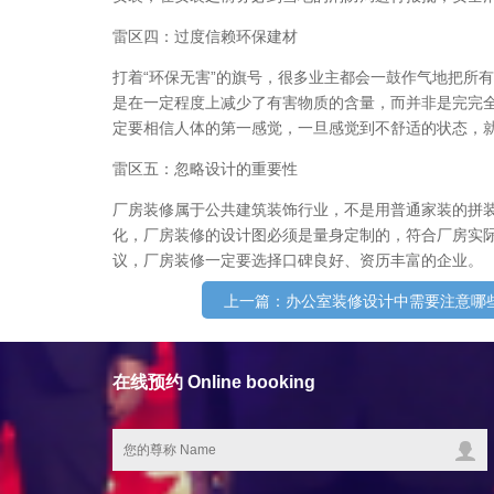
雷区四：过度信赖环保建材
打着“环保无害”的旗号，很多业主都会一鼓作气地把所
是在一定程度上减少了有害物质的含量，而并非是完完
定要相信人体的第一感觉，一旦感觉到不舒适的状态，
雷区五：忽略设计的重要性
厂房装修属于公共建筑装饰行业，不是用普通家装的拼
化，厂房装修的设计图必须是量身定制的，符合厂房实
议，厂房装修一定要选择口碑良好、资历丰富的企业。
上一篇：办公室装修设计中需要注意哪
在线预约 Online booking