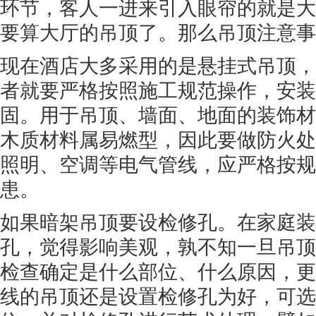
环节，客人一进来引入眼帘的就是大
要算大厅的吊顶了。那么吊顶注意事
现在酒店大多采用的是悬挂式吊顶，
者就要严格按照施工规范操作，安装
固。用于吊顶、墙面、地面的装饰材
木质材料属易燃型，因此要做防火处
照明、空调等电气管线，应严格按规
患。
如果暗架吊顶要设检修孔。在家庭装
孔，觉得影响美观，孰不知一旦吊顶
检查确定是什么部位、什么原因，更
线的吊顶还是设置检修孔为好，可选