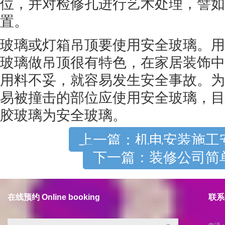
位，并对检修孔进行艺术处理，譬如
置。
玻璃或灯箱吊顶要使用安全玻璃。用
玻璃做吊顶很有特色，在家居装饰中
用料不妥，就容易发生安全事故。为
易被撞击的部位应使用安全玻璃，目
胶玻璃为安全玻璃。
上一篇：机电安装施工
下一篇：装修公司简
在线预约 Online booking
联系我